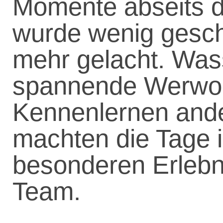
Momente abseits d
wurde wenig gesch
mehr gelacht. Was
spannende Werwol
Kennenlernen and
machten die Tage 
besonderen Erlebn
Team.