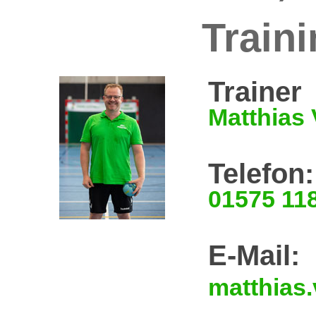
Train
Trainer
Matthias
Telefon:
01575 11
E-Mail:
matthias