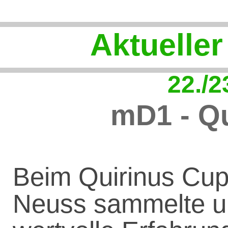
Aktueller
22./2
mD1 - Qu
Beim Quirinus Cup
Neuss sammelte u