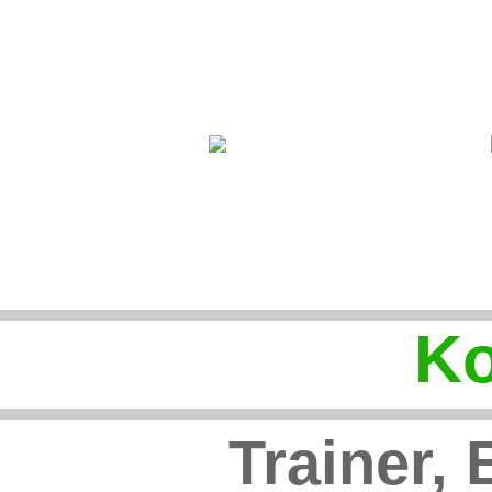
Ko
Trainer,