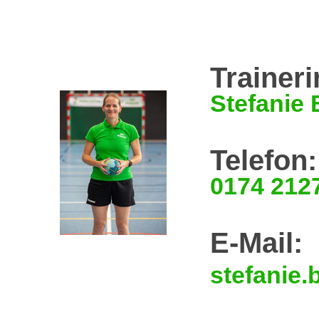
Traineri
Stefanie 
Telefon:
0174 212
E-Mail:
stefanie