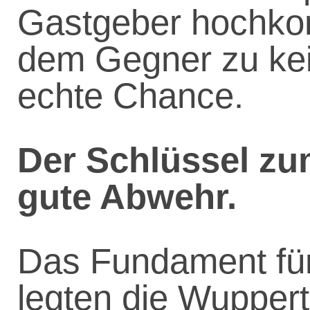
Gastgeber hochkon
dem Gegner zu kei
echte Chance.
Der Schlüssel zum
gute Abwehr.
Das Fundament für
legten die Wuppert