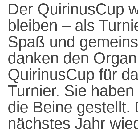
Der QuirinusCup w
bleiben – als Turni
Spaß und gemeinsa
danken den Organ
QuirinusCup für da
Turnier. Sie haben 
die Beine gestellt
nächstes Jahr wie