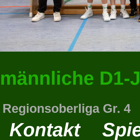
männliche D1-J
Regionsoberliga Gr. 4
Kontakt
Spie