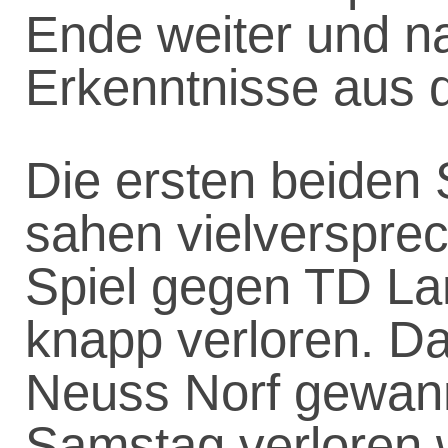
Ende weiter und n
Erkenntnisse aus d
Die ersten beiden 
sahen vielverspre
Spiel gegen TD La
knapp verloren. D
Neuss Norf gewann
Samstag verloren 