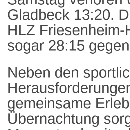
Gladbeck 13:20. Da
HLZ Friesenheim-H
sogar 28:15 gegen
Neben den sportli
Herausforderungen
gemeinsame Erlebni
Übernachtung sorgt