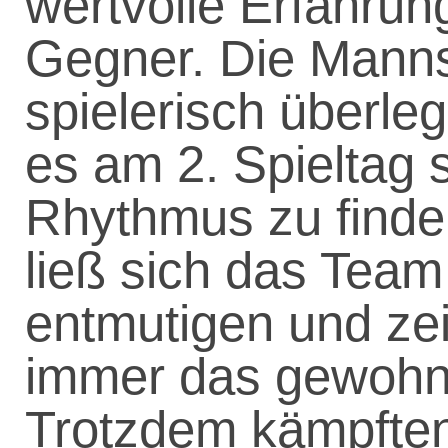
wertvolle Erfahrun
Gegner. Die Mannsc
spielerisch überle
es am 2. Spieltag 
Rhythmus zu finden
ließ sich das Tea
entmutigen und zei
immer das gewohn
Trotzdem kämpften