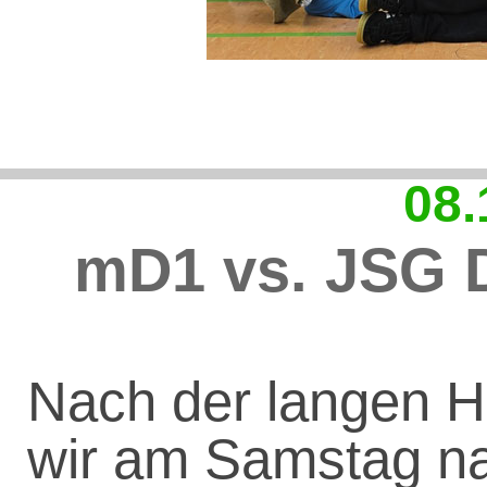
08.
mD1 vs. JSG D
Nach der langen H
wir am Samstag na