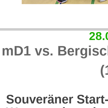
28.
mD1 vs. Bergisch
(
Souveräner Start