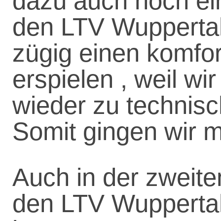
dazu auch noch ei
den LTV Wuppertal
zügig einen komfo
erspielen , weil w
wieder zu technis
Somit gingen wir mi
Auch in der zweite
den LTV Wuppertal 