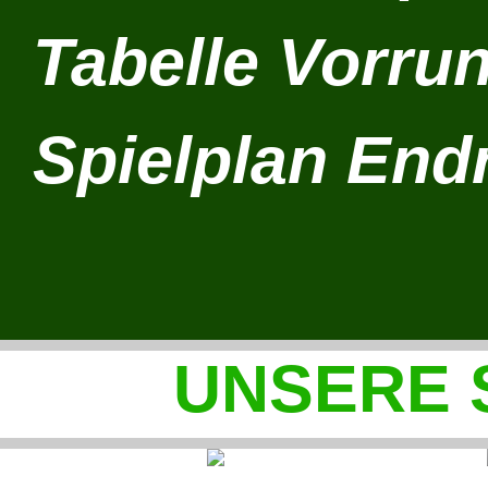
Tabelle Vorru
Spielplan End
UNSERE