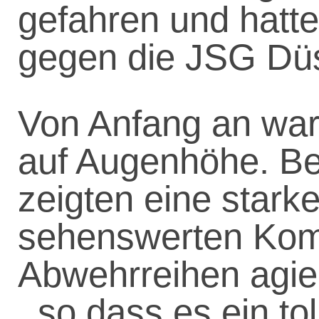
gefahren und hatte
gegen die JSG Düs
Von Anfang an wa
auf Augenhöhe. B
zeigten eine starke
sehenswerten Komb
Abwehrreihen agier
, so dass es ein tol