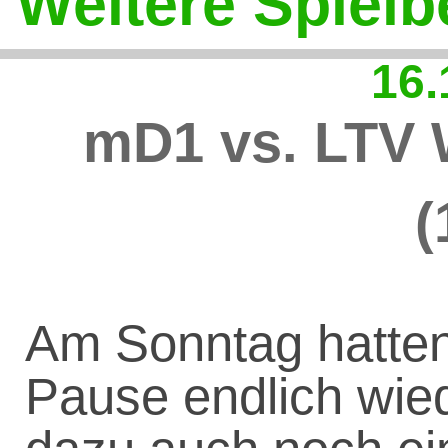
Weitere Spielb
16.
mD1 vs. LTV 
(
Am Sonntag hatten
Pause endlich wie